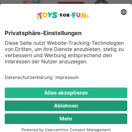
Sicher bezahlen mit:
Alle genannten Produkte und Logos sind eingetragene
Warenzeichen der jeweiligen Hersteller.
Copyright © 2008 - 2026 Toys for Fun GmbH - Alle
Rechte vorbehalten