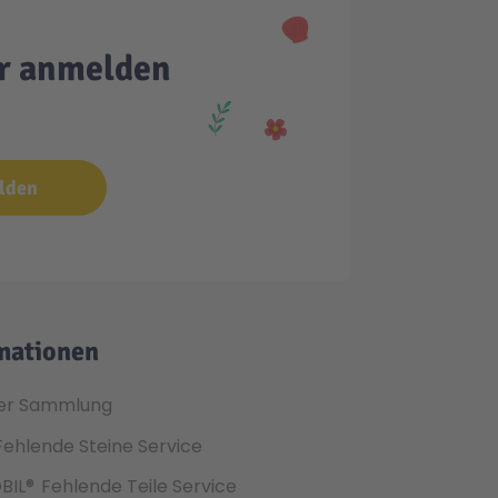
er anmelden
lden
mationen
er Sammlung
Fehlende Steine Service
BIL®
Fehlende Teile Service