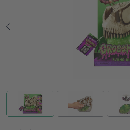
Zum Anfang der Bildgalerie springen