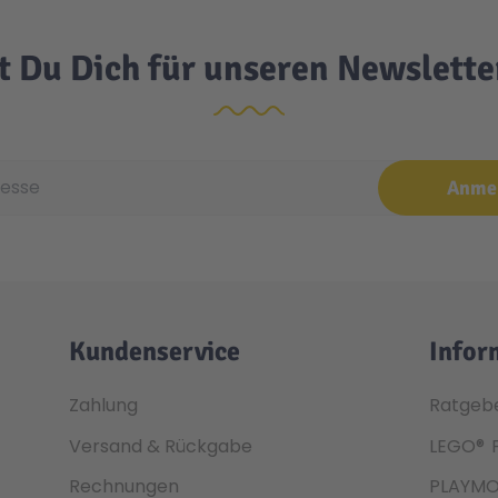
t Du Dich für unseren Newslett
e
Anme
Kundenservice
Infor
Zahlung
Ratgeb
Versand & Rückgabe
LEGO®
Rechnungen
PLAYMO