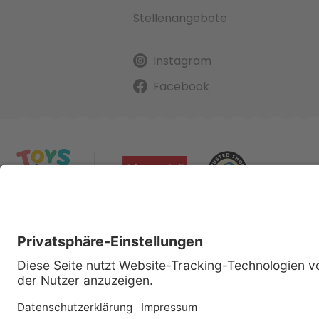
Stellenangebote
Instagram
Facebook
Alle gena