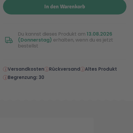
In den Warenkorb
Du kannst dieses Produkt am
13.08.2026
(Donnerstag)
erhalten, wenn du es jetzt
bestellst
Versandkosten
Rückversand
Altes Produkt
Begrenzung: 30