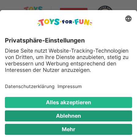
Sicher bezahlen mit:
Alle genannten Produkte und Logos sind eingetragene
Warenzeichen der jeweiligen Hersteller.
Copyright © 2008 - 2026 Toys for Fun GmbH - Alle
Rechte vorbehalten