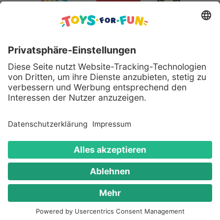
Sicher bezahlen mit:
Alle genannten Produkte und Logos sind eingetragene
Warenzeichen der jeweiligen Hersteller.
Copyright © 2008 - 2026 Toys for Fun GmbH - Alle
Rechte vorbehalten