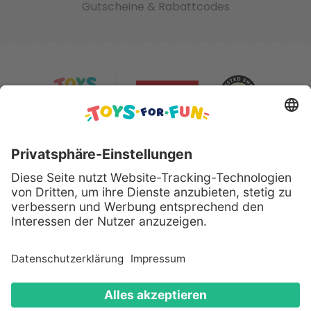
Gutscheine & Rabattcodes
Sicher bezahlen mit:
Alle genannten Produkte und Logos sind eingetragene
Warenzeichen der jeweiligen Hersteller.
Copyright © 2008 - 2026 Toys for Fun GmbH - Alle