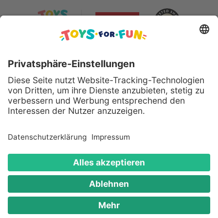
Sicher bezahlen mit:
Alle genannten Produkte und Logos sind eingetragene
Warenzeichen der jeweiligen Hersteller.
Copyright © 2008 - 2026 Toys for Fun GmbH - Alle
Rechte vorbehalten