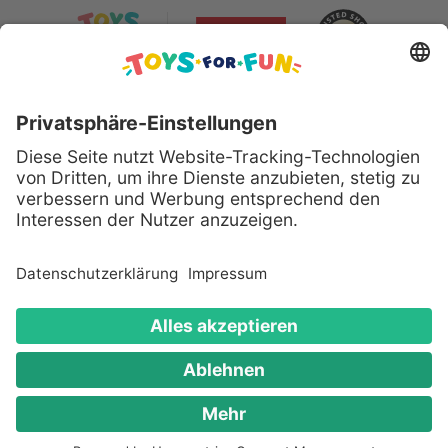
Sicher bezahlen mit:
Alle genannten Produkte und Logos sind eingetragene
Warenzeichen der jeweiligen Hersteller.
Copyright © 2008 - 2026 Toys for Fun GmbH - Alle
Rechte vorbehalten