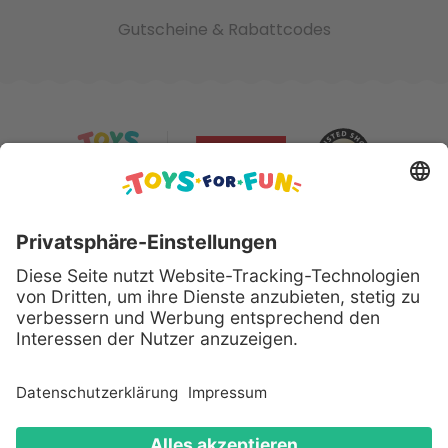
Gutscheine & Rabattcodes
Sicher bezahlen mit:
Alle genannten Produkte und Logos sind eingetragene
Warenzeichen der jeweiligen Hersteller.