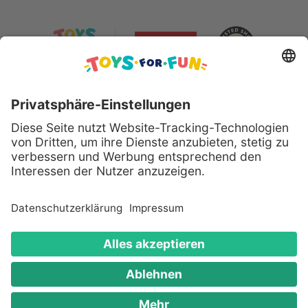
Sicher bezahlen mit:
Alle genannten Produkte und Logos sind eingetragene
Warenzeichen der jeweiligen Hersteller.
Copyright © 2008 - 2026 Toys for Fun GmbH - Alle
Rechte vorbehalten