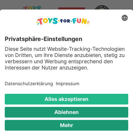
Sicher bezahlen mit:
Alle genannten Produkte und Logos sind eingetragene
Warenzeichen der jeweiligen Hersteller.
Copyright © 2008 - 2026 Toys for Fun GmbH - Alle
Rechte vorbehalten