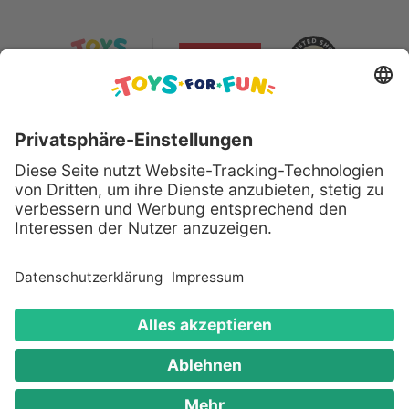
Sicher bezahlen mit:
Alle genannten Produkte und Logos sind eingetragene
Warenzeichen der jeweiligen Hersteller.
Copyright © 2008 - 2026 Toys for Fun GmbH - Alle
Rechte vorbehalten