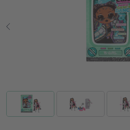
Zum Anfang der Bildgalerie springen