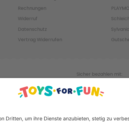
Rechnungen
PLAYMO
Widerruf
Schleic
Datenschutz
Sylvani
Vertrag Widerrufen
Gutsche
Sicher bezahlen mit: