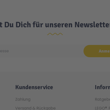
t Du Dich für unseren Newslett
e
Anme
Kundenservice
Infor
Zahlung
Ratgeb
Versand & Rückgabe
LEGO®