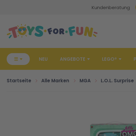
Kundenberatung
Zur Startseite
☰
NEU
ANGEBOTE
LEGO®
Startseite
Alle Marken
MGA
L.O.L. Surprise
Zum Ende der Bildgalerie springen