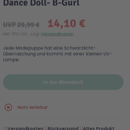
Dance Doll- B-Gurl
14,10 €
UVP
29,99 €
Inkl. 19% USt., zzgl.
Versandkosten
Jede Modepuppe hat eine Schwarzlicht-
Überraschung und kommt mit einer kleinen UV-
Lampe.
In den Warenkorb
Nicht lieferbar
Versandkosten
Rückversand
Altes Produkt