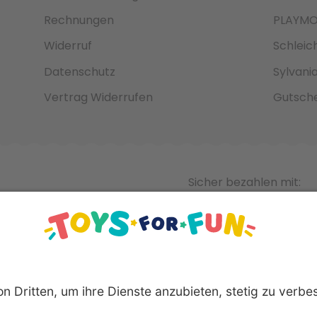
Rechnungen
PLAYMO
Widerruf
Schleic
Datenschutz
Sylvani
Vertrag Widerrufen
Gutsche
Sicher bezahlen mit: