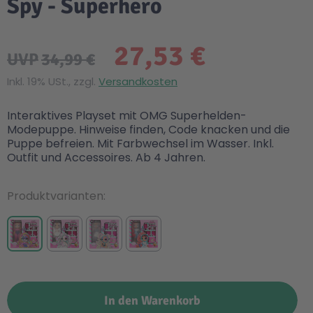
Spy - Superhero
27,53 €
UVP
34,99 €
Inkl. 19% USt., zzgl.
Versandkosten
Interaktives Playset mit OMG Superhelden-
Modepuppe. Hinweise finden, Code knacken und die
Puppe befreien. Mit Farbwechsel im Wasser. Inkl.
Outfit und Accessoires. Ab 4 Jahren.
Produktvarianten
In den Warenkorb