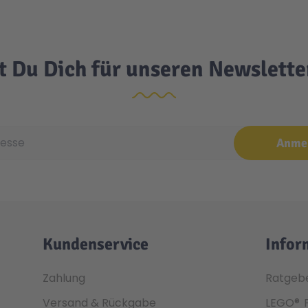
t Du Dich für unseren Newslett
e
Anme
Kundenservice
Infor
Zahlung
Ratgeb
Versand & Rückgabe
LEGO®