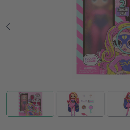
Zum Anfang der Bildgalerie springen