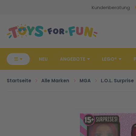
Kundenberatung
Zur Startseite
☰
NEU
ANGEBOTE
LEGO®
Startseite
Alle Marken
MGA
L.O.L. Surprise
Zum Ende der Bildgalerie springen