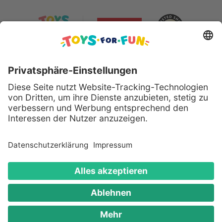
Sicher bezahlen mit:
Alle genannten Produkte und Logos sind eingetragene
Warenzeichen der jeweiligen Hersteller.
Copyright © 2008 - 2026 Toys for Fun GmbH - Alle
Rechte vorbehalten