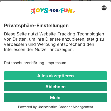
Sicher bezahlen mit:
Alle genannten Produkte und Logos sind eingetragene
Warenzeichen der jeweiligen Hersteller.
Copyright © 2008 - 2026 Toys for Fun GmbH - Alle
Rechte vorbehalten