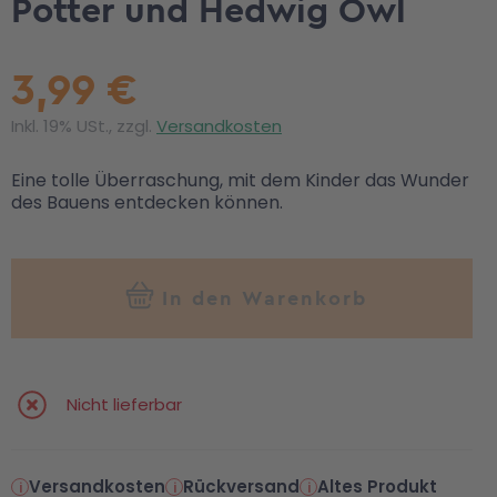
Potter und Hedwig Owl
3,99 €
Inkl. 19% USt., zzgl.
Versandkosten
Eine tolle Überraschung, mit dem Kinder das Wunder
des Bauens entdecken können.
In den Warenkorb
Nicht lieferbar
Versandkosten
Rückversand
Altes Produkt