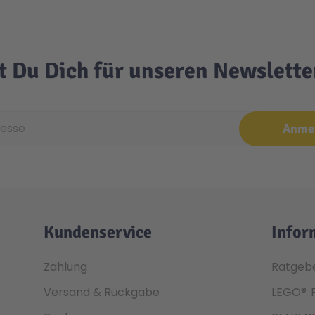
t Du Dich für unseren Newslett
e
Anme
Kundenservice
Infor
Zahlung
Ratgeb
Versand & Rückgabe
LEGO®