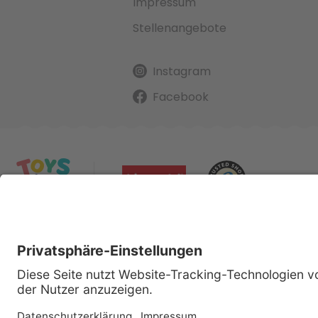
Impressum
Stellenangebote
Instagram
Facebook
Alle gena