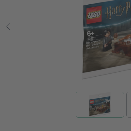
Zum Anfang der Bildgalerie springen