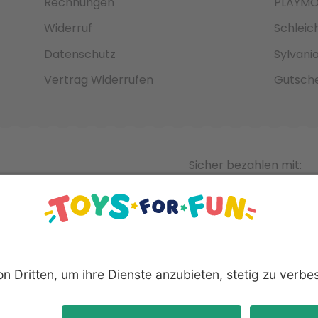
Rechnungen
PLAYMO
Widerruf
Schleic
Datenschutz
Sylvani
Vertrag Widerrufen
Gutsche
Sicher bezahlen mit:
nnten Produkte und Logos sind eingetragene Warenzeichen der 