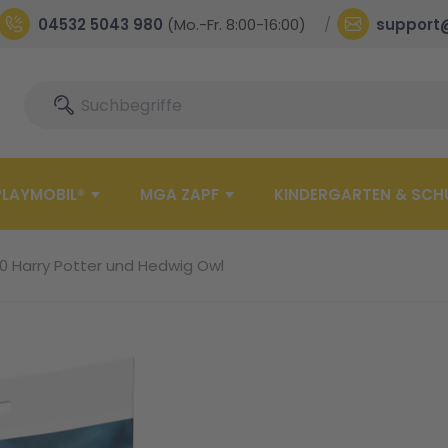
04532 5043 980
(Mo.-Fr. 8:00-16:00)
support
Suche
Suche
PLAYMOBIL®
MGA ZAPF
KINDERGARTEN & SCH
0 Harry Potter und Hedwig Owl