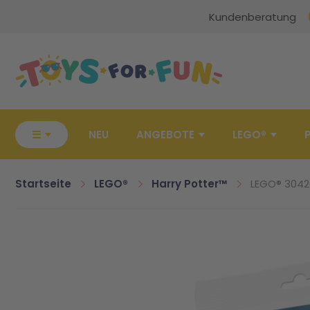
Kundenberatung
Zur Startseite
☰
NEU
ANGEBOTE
LEGO®
Startseite
LEGO®
Harry Potter™
LEGO® 3042
Zum Ende der Bildgalerie springen