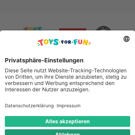
Sicher bezahlen mit:
Alle genannten Produkte und Logos sind eingetragene
Warenzeichen der jeweiligen Hersteller.
Copyright © 2008 - 2026 Toys for Fun GmbH - Alle
Rechte vorbehalten