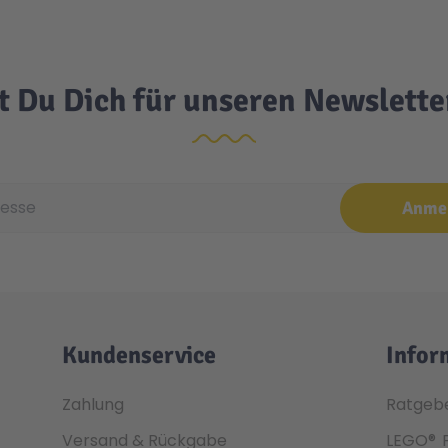
t Du Dich für unseren Newslett
e
Anme
Kundenservice
Infor
Zahlung
Ratgeb
Versand & Rückgabe
LEGO®