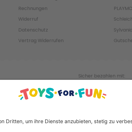
Rechnungen
PLAYMO
Widerruf
Schleic
Datenschutz
Sylvani
Vertrag Widerrufen
Gutsche
Sicher bezahlen mit: