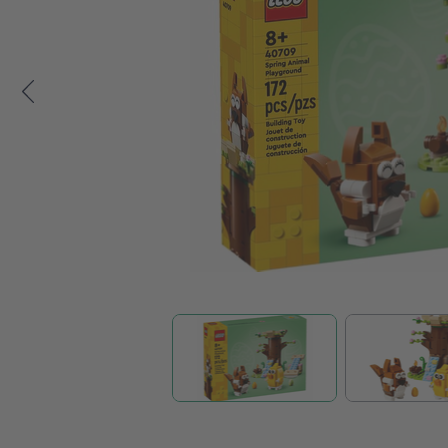
Zum Anfang der Bildgalerie springen