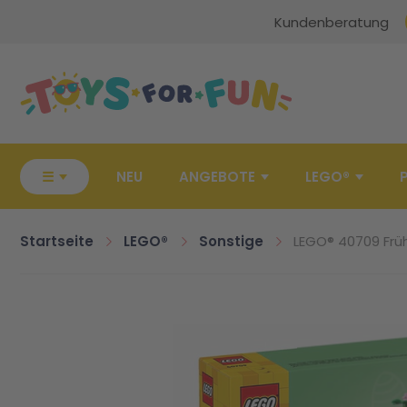
Kundenberatung
Zur Startseite
☰
NEU
ANGEBOTE
LEGO®
Startseite
LEGO®
Sonstige
LEGO® 40709 Früh
Zum Ende der Bildgalerie springen