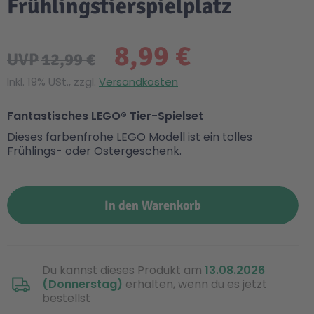
Frühlingstierspielplatz
8,99 €
UVP
12,99 €
Inkl. 19% USt., zzgl.
Versandkosten
Fantastisches LEGO® Tier-Spielset
Dieses farbenfrohe LEGO Modell ist ein tolles
Frühlings- oder Ostergeschenk.
In den Warenkorb
Du kannst dieses Produkt am
13.08.2026
(Donnerstag)
erhalten, wenn du es jetzt
bestellst