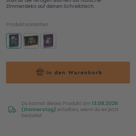
Stell dir die fertigen Blumen als hübsche
Zimmerdeko auf deinen Schreibtisch.
Produktvarianten
In den Warenkorb
Du kannst dieses Produkt am
13.08.2026
(Donnerstag)
erhalten, wenn du es jetzt
bestellst