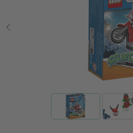
Zum Anfang der Bildgalerie springen