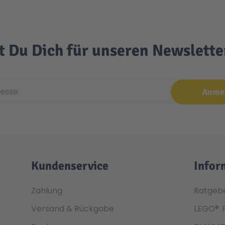
t Du Dich für unseren Newslett
e
Anme
Kundenservice
Infor
Zahlung
Ratgeb
Versand & Rückgabe
LEGO®