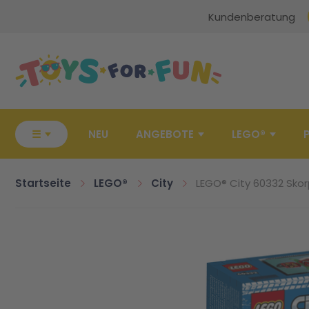
Kundenberatung
Zur Startseite
☰
NEU
ANGEBOTE
LEGO®
Startseite
LEGO®
City
LEGO® City 60332 Skor
Zum Ende der Bildgalerie springen