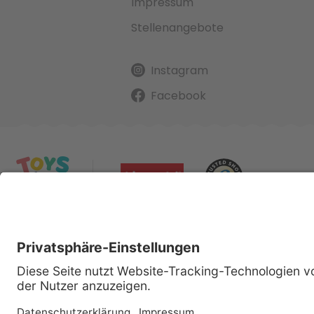
Impressum
Stellenangebote
Instagram
Facebook
Alle gena