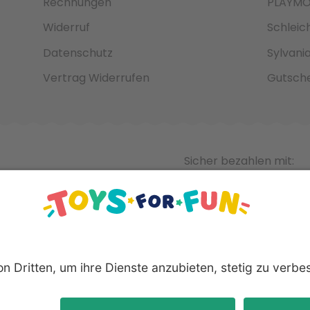
Rechnungen
PLAYMO
Widerruf
Schleic
Datenschutz
Sylvani
Vertrag Widerrufen
Gutsche
Sicher bezahlen mit:
nnten Produkte und Logos sind eingetragene Warenzeichen der 