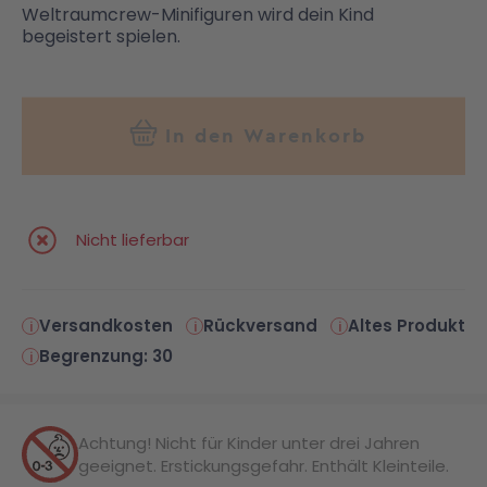
Weltraumcrew-Minifiguren wird dein Kind
begeistert spielen.
In den Warenkorb
Nicht lieferbar
Versandkosten
Rückversand
Altes Produkt
Begrenzung: 30
Achtung! Nicht für Kinder unter drei Jahren
geeignet. Erstickungsgefahr. Enthält Kleinteile.