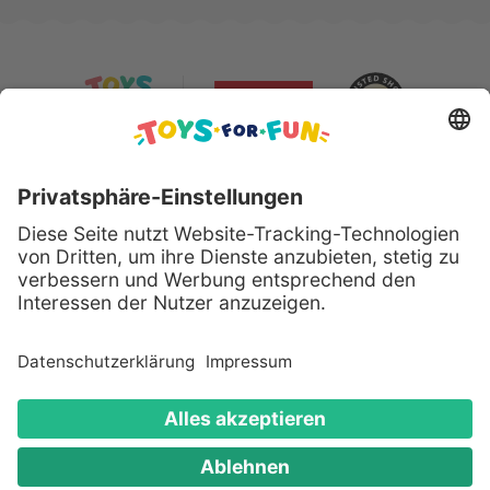
Sicher bezahlen mit:
Alle genannten Produkte und Logos sind eingetragene
Warenzeichen der jeweiligen Hersteller.
Copyright © 2008 - 2026 Toys for Fun GmbH - Alle
Rechte vorbehalten