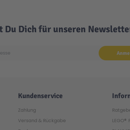
t Du Dich für unseren Newslett
e
Anme
Kundenservice
Infor
Zahlung
Ratgeb
Versand & Rückgabe
LEGO®