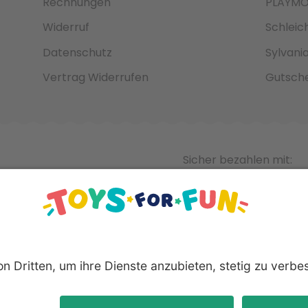
Rechnungen
PLAYMO
Widerruf
Schleic
Datenschutz
Sylvani
Vertrag Widerrufen
Gutsche
Sicher bezahlen mit:
nnten Produkte und Logos sind eingetragene Warenzeichen der 