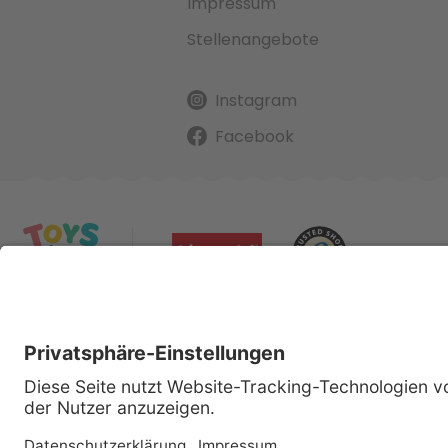
Impressum
Stellenangebote
Instagram
Facebook
Alle gena