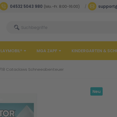
04532 5043 980
(Mo.-Fr. 8:00-16:00)
support
Suche
Suche
PLAYMOBIL®
MGA ZAPF
KINDERGARTEN & SCH
0718 Cataclaws Schneeabenteuer
Neu