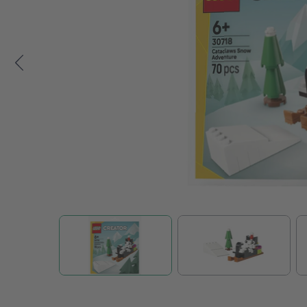
Zum Anfang der Bildgalerie springen