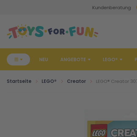
Kundenberatung
Zur Startseite
☰
NEU
ANGEBOTE
LEGO®
Startseite
LEGO®
Creator
LEGO® Creator 3
Zum Ende der Bildgalerie springen