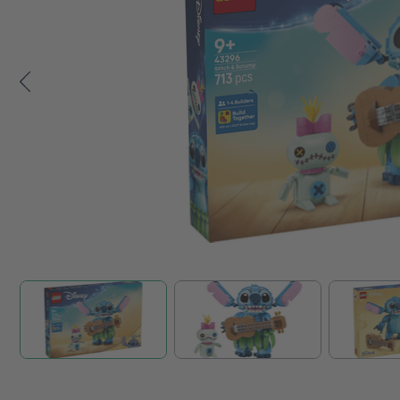
Zum Anfang der Bildgalerie springen