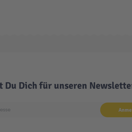
t Du Dich für unseren Newslett
e
Anme