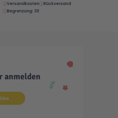
Versandkosten
Rückversand
Begrenzung: 30
er anmelden
lden