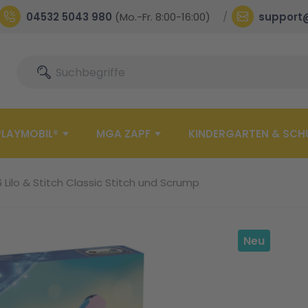
04532 5043 980
(Mo.-Fr. 8:00-16:00)
support
Suche
Suche
PLAYMOBIL®
MGA ZAPF
KINDERGARTEN & SCH
Lilo & Stitch Classic Stitch und Scrump
Neu