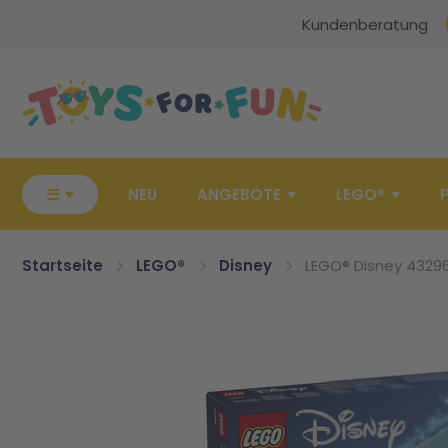
Kundenberatung
Zur Startseite
☰
NEU
ANGEBOTE
LEGO®
Startseite
LEGO®
Disney
LEGO® Disney 43296 
Zum Ende der Bildgalerie springen