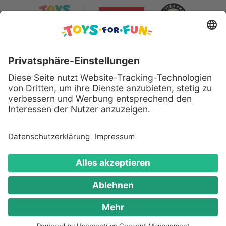
Sicher bezahlen mit:
Alle genannten Produkte und Logos sind eingetragene
Warenzeichen der jeweiligen Hersteller.
Copyright © 2008 - 2026 Toys for Fun GmbH - Alle
Rechte vorbehalten