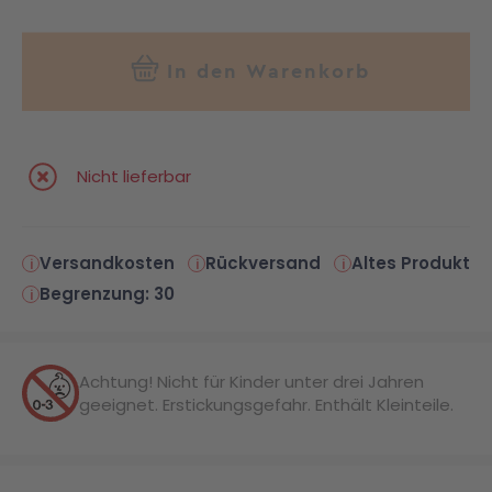
In den Warenkorb
Nicht lieferbar
Versandkosten
Rückversand
Altes Produkt
Begrenzung: 30
Achtung! Nicht für Kinder unter drei Jahren
geeignet. Erstickungsgefahr. Enthält Kleinteile.