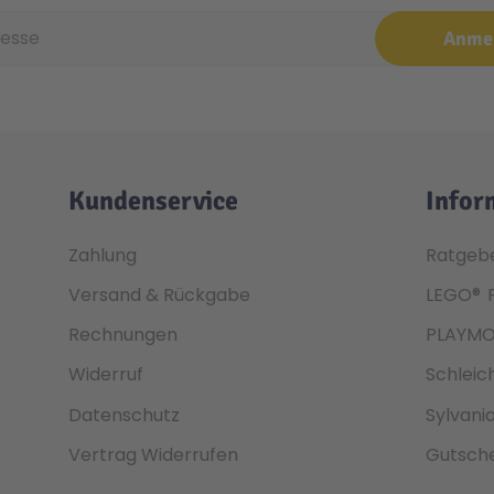
e
Anme
Kundenservice
Infor
Zahlung
Ratgeb
Versand & Rückgabe
LEGO®
Rechnungen
PLAYMO
Widerruf
Schleic
Datenschutz
Sylvani
Vertrag Widerrufen
Gutsche