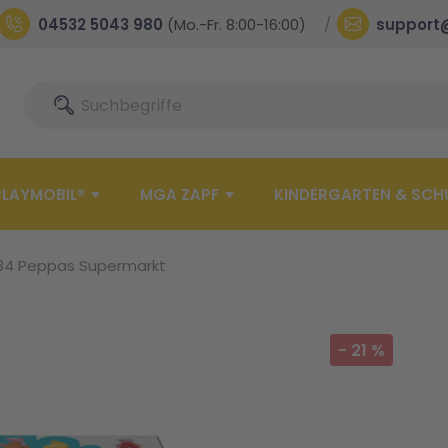
04532 5043 980
(Mo.-Fr. 8:00-16:00)
support
Suche
Suche
PLAYMOBIL®
MGA ZAPF
KINDERGARTEN & SCH
34 Peppas Supermarkt
-
21
%