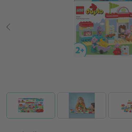
Zum Anfang der Bildgalerie springen