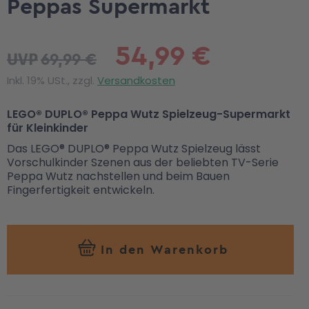
Peppas Supermarkt
54,99 €
69,99 €
UVP
Inkl. 19% USt., zzgl.
Versandkosten
LEGO® DUPLO® Peppa Wutz Spielzeug-Supermarkt
für Kleinkinder
Das LEGO® DUPLO® Peppa Wutz Spielzeug lässt
Vorschulkinder Szenen aus der beliebten TV-Serie
Peppa Wutz nachstellen und beim Bauen
Fingerfertigkeit entwickeln.
In den Warenkorb