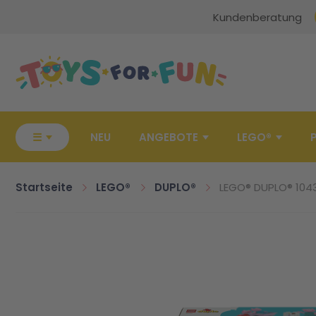
Kundenberatung
Zur Startseite
☰
NEU
ANGEBOTE
LEGO®
Startseite
LEGO®
DUPLO®
LEGO® DUPLO® 104
Zum Ende der Bildgalerie springen