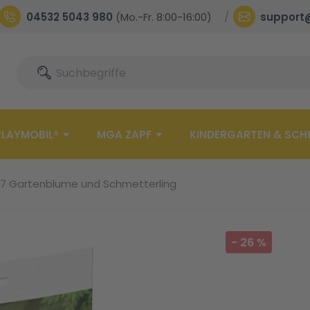
04532 5043 980
(Mo.-Fr. 8:00-16:00)
support
Suche
Suche
PLAYMOBIL®
MGA ZAPF
KINDERGARTEN & SCH
17 Gartenblume und Schmetterling
-
26
%