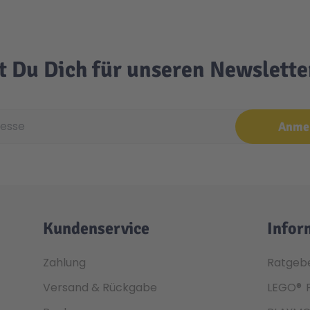
t Du Dich für unseren Newslett
e
Anme
Kundenservice
Infor
Zahlung
Ratgeb
Versand & Rückgabe
LEGO®