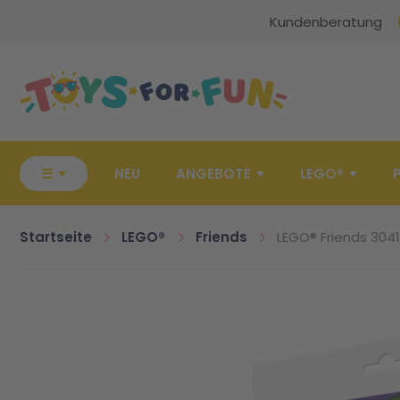
Kundenberatung
Zur Startseite
☰
NEU
ANGEBOTE
LEGO®
Startseite
LEGO®
Friends
LEGO® Friends 304
Zum Ende der Bildgalerie springen