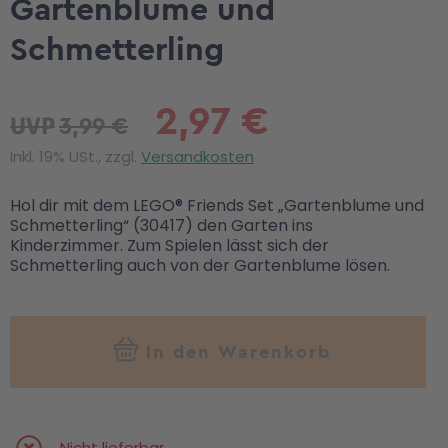
Gartenblume und
Schmetterling
2,97 €
3,99 €
UVP
Inkl. 19% USt., zzgl.
Versandkosten
Hol dir mit dem LEGO® Friends Set „Gartenblume und
Schmetterling“ (30417) den Garten ins
Kinderzimmer. Zum Spielen lässt sich der
Schmetterling auch von der Gartenblume lösen.
In den Warenkorb
Nicht lieferbar