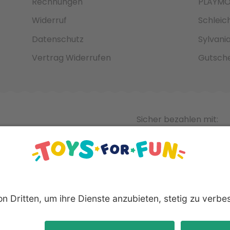
Rechnungen
PLAYMO
Widerruf
Schleic
Datenschutz
Sylvani
Vertrag Widerrufen
Gutsche
Sicher bezahlen mit:
nnten Produkte und Logos sind eingetragene Warenzeichen der 