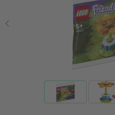
Zum Anfang der Bildgalerie springen