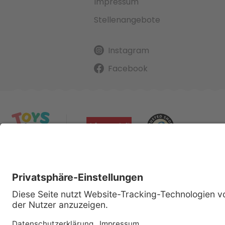
Impressum
Stellenangebote
Instagram
Facebook
Alle gena