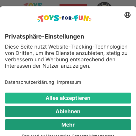
Sicher bezahlen mit:
Alle genannten Produkte und Logos sind eingetragene
Warenzeichen der jeweiligen Hersteller.
Copyright © 2008 - 2026 Toys for Fun GmbH - Alle
Rechte vorbehalten