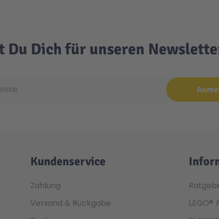
t Du Dich für unseren Newslett
e
Anme
Kundenservice
Infor
Zahlung
Ratgeb
Versand & Rückgabe
LEGO®