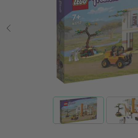
Zum Anfang der Bildgalerie springen