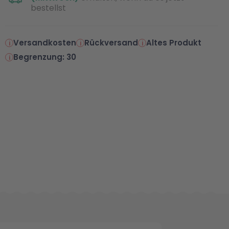
bestellst
Versandkosten
Rückversand
Altes Produkt
Begrenzung: 30