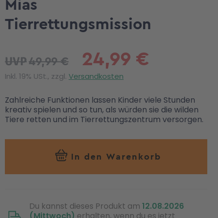
Mias
Tierrettungsmission
24,99 €
49,99 €
UVP
Inkl. 19% USt., zzgl.
Versandkosten
Zahlreiche Funktionen lassen Kinder viele Stunden
kreativ spielen und so tun, als würden sie die wilden
Tiere retten und im Tierrettungszentrum versorgen.
In den Warenkorb
Du kannst dieses Produkt am
12.08.2026
(Mittwoch)
erhalten, wenn du es jetzt