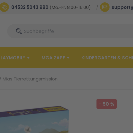
04532 5043 980
(Mo.-Fr. 8:00-16:00)
support
Suche
Suche
PLAYMOBIL®
MGA ZAPF
KINDERGARTEN & SCH
7 Mias Tierrettungsmission
-
50
%