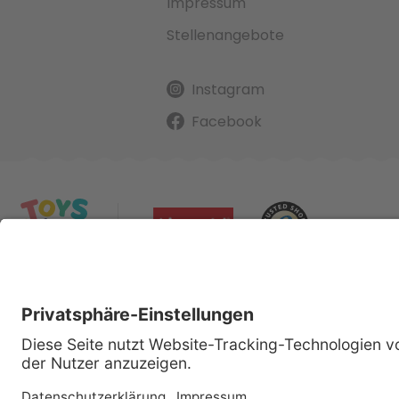
Impressum
Stellenangebote
Instagram
Facebook
Alle gena