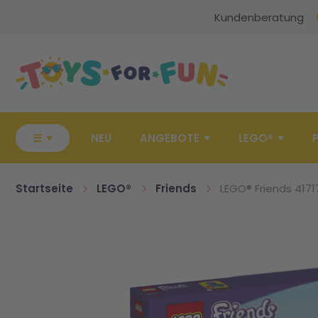
Kundenberatung
Zur Startseite
☰
NEU
ANGEBOTE
LEGO®
Startseite
LEGO®
Friends
LEGO® Friends 4171
Zum Ende der Bildgalerie springen