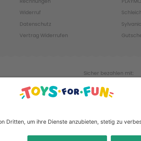
Rechnungen
PLAYMO
Widerruf
Schleic
Datenschutz
Sylvani
Vertrag Widerrufen
Gutsche
Sicher bezahlen mit:
nnten Produkte und Logos sind eingetragene Warenzeichen der 