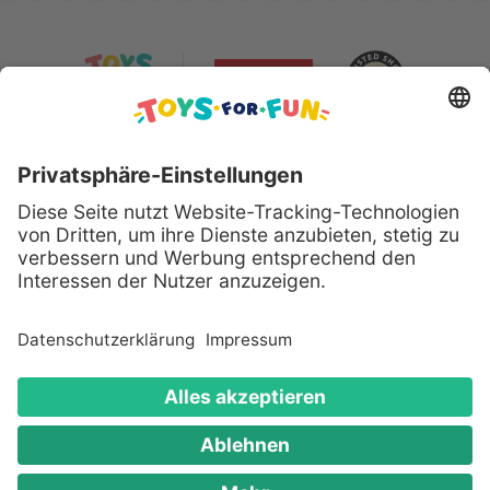
Sicher bezahlen mit:
Alle genannten Produkte und Logos sind eingetragene
Warenzeichen der jeweiligen Hersteller.
Copyright © 2008 - 2026 Toys for Fun GmbH - Alle
Rechte vorbehalten