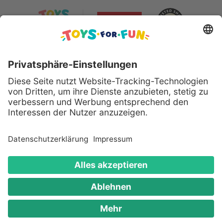
Sicher bezahlen mit:
Alle genannten Produkte und Logos sind eingetragene
Warenzeichen der jeweiligen Hersteller.
Copyright © 2008 - 2026 Toys for Fun GmbH - Alle
Rechte vorbehalten