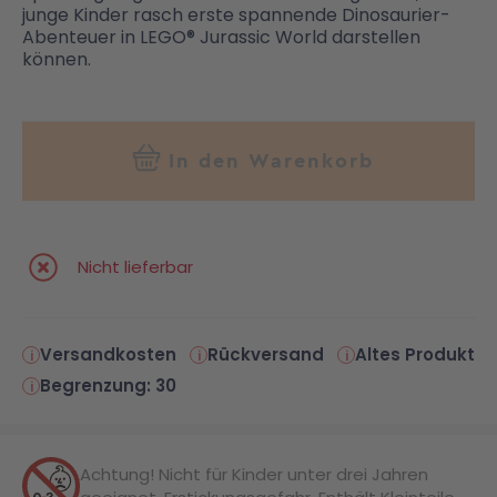
junge Kinder rasch erste spannende Dinosaurier-
Abenteuer in LEGO® Jurassic World darstellen
können.
In den Warenkorb
Nicht lieferbar
Versandkosten
Rückversand
Altes Produkt
Begrenzung: 30
Achtung! Nicht für Kinder unter drei Jahren