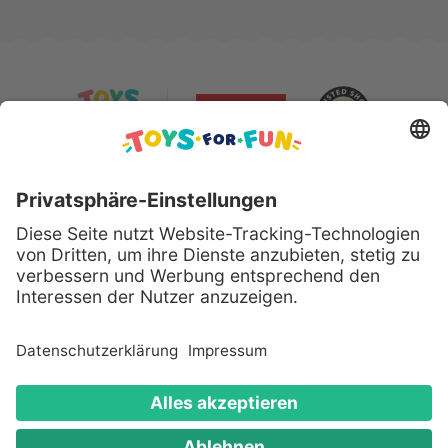
Sicher bezahlen mit:
Alle genannten Produkte und Logos sind eingetragene
Warenzeichen der jeweiligen Hersteller.
Copyright © 2008 - 2026 Toys for Fun GmbH - Alle
Rechte vorbehalten