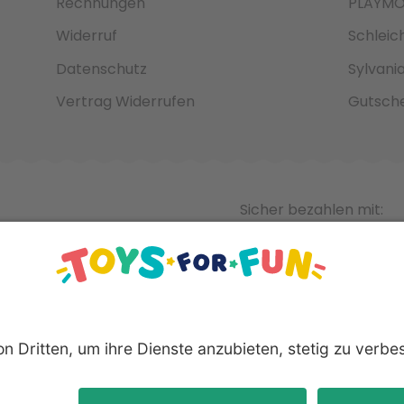
Rechnungen
PLAYMO
Widerruf
Schleic
Datenschutz
Sylvani
Vertrag Widerrufen
Gutsche
Sicher bezahlen mit:
nnten Produkte und Logos sind eingetragene Warenzeichen der 