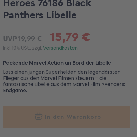
Heroes 76186 Black
Panthers Libelle
15,79 €
19,99 €
UVP
Inkl. 19% USt., zzgl.
Versandkosten
Packende Marvel Action an Bord der Libelle
Lass einen jungen Superhelden den legendärsten
Flieger aus den Marvel Filmen steuern – die
fantastische Libelle aus dem Marvel Film Avengers:
Endgame.
In den Warenkorb