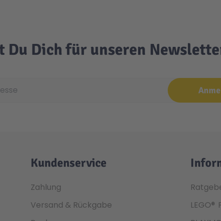
t Du Dich für unseren Newslett
e
Anme
Kundenservice
Infor
Zahlung
Ratgeb
Versand & Rückgabe
LEGO®