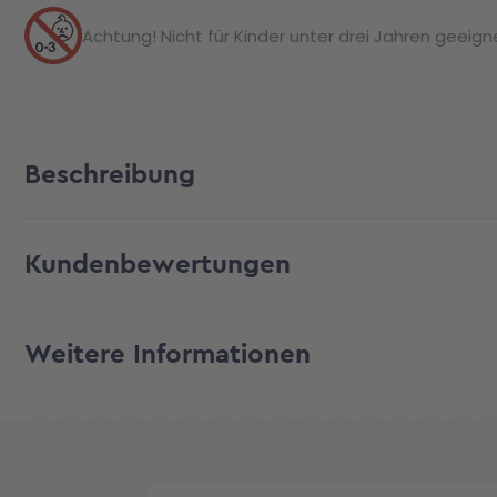
Achtung! Nicht für Kinder unter drei Jahren geeignet
Beschreibung
Kundenbewertungen
Weitere Informationen