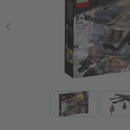
Zum Anfang der Bildgalerie springen