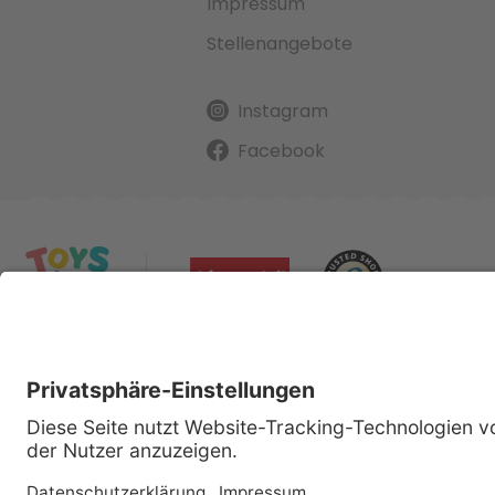
Impressum
Stellenangebote
Instagram
Facebook
Alle gena