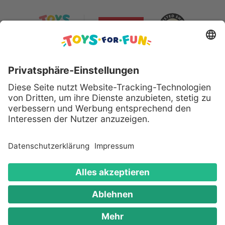
Sicher bezahlen mit:
Alle genannten Produkte und Logos sind eingetragene
Warenzeichen der jeweiligen Hersteller.
Copyright © 2008 - 2026 Toys for Fun GmbH - Alle
Rechte vorbehalten