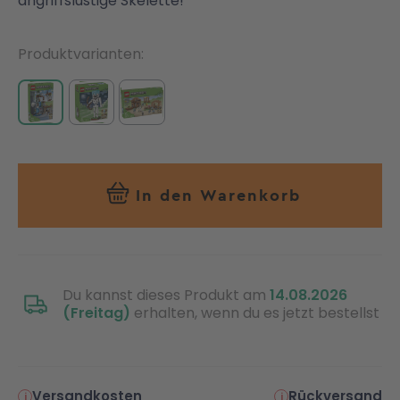
angriffslustige Skelette!
Produktvarianten
In den Warenkorb
Du kannst dieses Produkt am
14.08.2026
(Freitag)
erhalten, wenn du es jetzt bestellst
Versandkosten
Rückversand