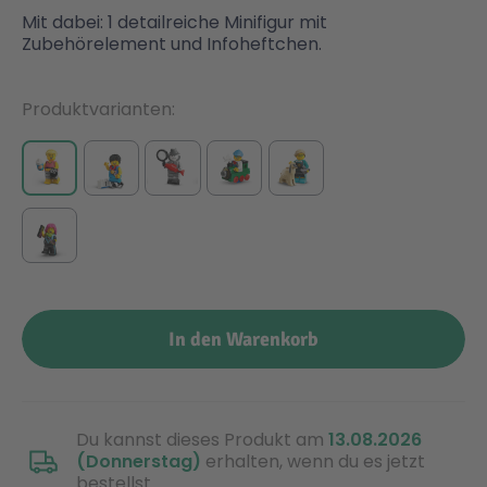
Mit dabei: 1 detailreiche Minifigur mit
Zubehörelement und Infoheftchen.
Produktvarianten
In den Warenkorb
Du kannst dieses Produkt am
13.08.2026
(Donnerstag)
erhalten, wenn du es jetzt
bestellst