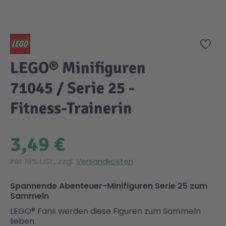
Zum Anfang der Bildgalerie springen
Zur
LEGO® Minifiguren
71045 / Serie 25 -
Fitness-Trainerin
3,49 €
Inkl. 19% USt., zzgl.
Versandkosten
Spannende Abenteuer-Minifiguren Serie 25 zum
Sammeln
LEGO® Fans werden diese Figuren zum Sammeln
lieben.