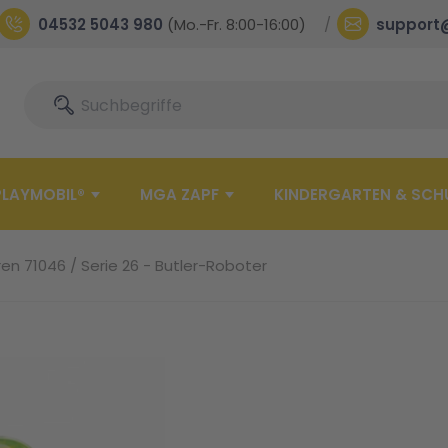
04532 5043 980
(Mo.-Fr. 8:00-16:00)
support
Suche
Suche
PLAYMOBIL®
MGA ZAPF
KINDERGARTEN & SCH
ren 71046 / Serie 26 - Butler-Roboter