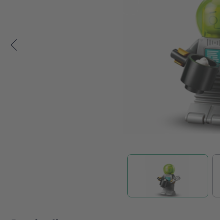
Zum Anfang der Bildgalerie springen