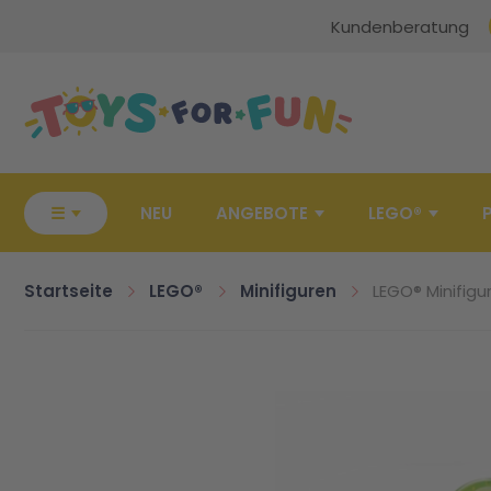
Kundenberatung
Zur Startseite
☰
NEU
ANGEBOTE
LEGO®
Startseite
LEGO®
Minifiguren
LEGO® Minifigu
Zum Ende der Bildgalerie springen