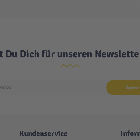
t Du Dich für unseren Newslett
e
Anme
Kundenservice
Infor