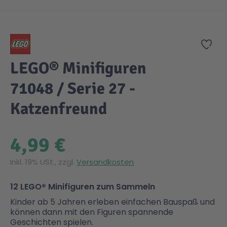
Zum Anfang der Bildgalerie springen
Zur
LEGO® Minifiguren
71048 / Serie 27 -
Katzenfreund
4,99 €
Inkl. 19% USt., zzgl.
Versandkosten
12 LEGO® Minifiguren zum Sammeln
Kinder ab 5 Jahren erleben einfachen Bauspaß und
können dann mit den Figuren spannende
Geschichten spielen.