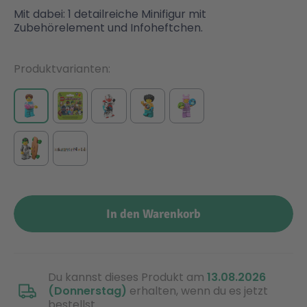
Mit dabei: 1 detailreiche Minifigur mit
Zubehörelement und Infoheftchen.
Produktvarianten
In den Warenkorb
Du kannst dieses Produkt am
13.08.2026
(Donnerstag)
erhalten, wenn du es jetzt
bestellst