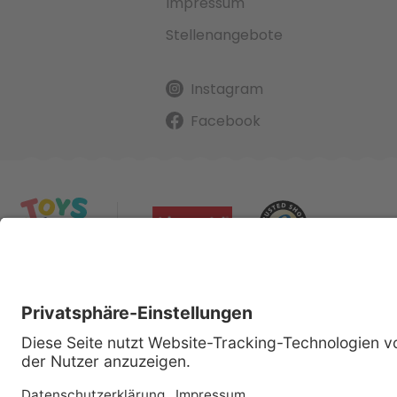
Impressum
Stellenangebote
Instagram
Facebook
Alle gena