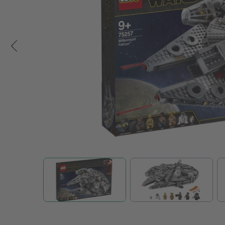
Zum Anfang der Bildgalerie springen