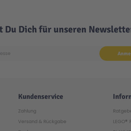
t Du Dich für unseren Newslett
e
Anme
Kundenservice
Infor
Zahlung
Ratgeb
Versand & Rückgabe
LEGO®