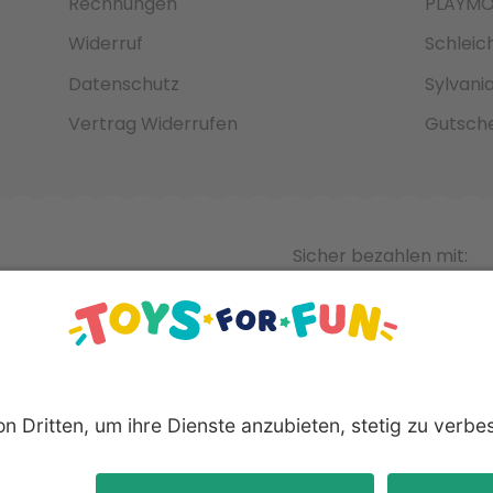
Rechnungen
PLAYMO
Widerruf
Schleic
Datenschutz
Sylvani
Vertrag Widerrufen
Gutsche
Sicher bezahlen mit:
nnten Produkte und Logos sind eingetragene Warenzeichen der 