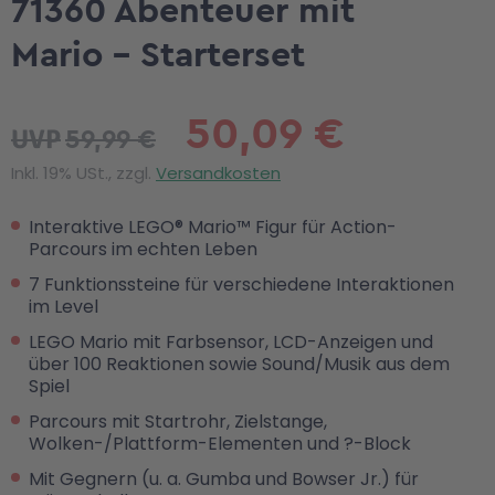
71360 Abenteuer mit
Mario - Starterset
50,09 €
59,99 €
UVP
Inkl. 19% USt., zzgl.
Versandkosten
Interaktive LEGO® Mario™ Figur für Action-
Parcours im echten Leben
7 Funktionssteine für verschiedene Interaktionen
im Level
LEGO Mario mit Farbsensor, LCD-Anzeigen und
über 100 Reaktionen sowie Sound/Musik aus dem
Spiel
Parcours mit Startrohr, Zielstange,
Wolken-/Plattform-Elementen und ?-Block
Mit Gegnern (u. a. Gumba und Bowser Jr.) für