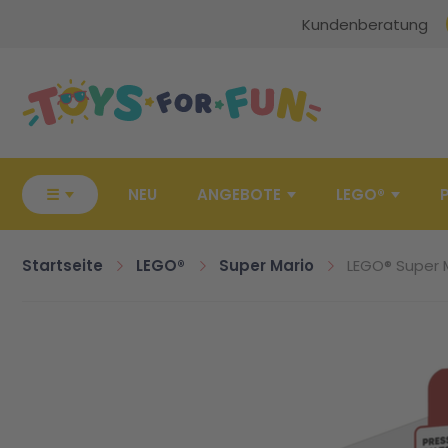
Kundenberatung
Zur Startseite
☰
NEU
ANGEBOTE
LEGO®
Startseite
LEGO®
Super Mario
LEGO® Super M
Zum Ende der Bildgalerie springen