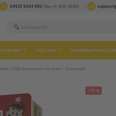
04532 5043 980
(Mo.-Fr. 8:00-16:00)
support
Suche
Suche
PLAYMOBIL®
MGA ZAPF
KINDERGARTEN & SCH
ario 71360 Abenteuer mit Mario - Starterset
-
17
%