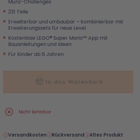
Münz-Challenges
231 Teile
Erweiterbar und umbaubar – kombinierbar mit
Erweiterungssets für neue Level
Kostenlose LEGO® Super Mario™ App mit
Bauanleitungen und Ideen
Für Kinder ab 6 Jahren
In den Warenkorb
Nicht lieferbar
Versandkosten
Rückversand
Altes Produkt