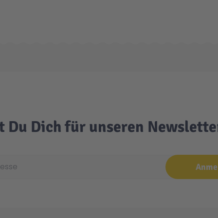
t Du Dich für unseren Newslett
e
Anme