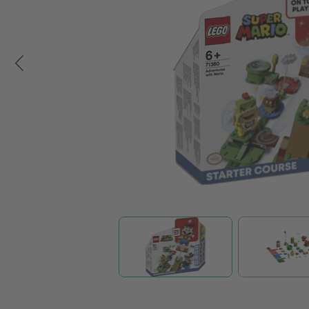
Zum Anfang der Bildgalerie springen