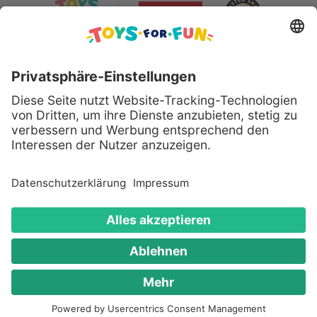
Sicher bezahlen mit:
Alle genannten Produkte und Logos sind eingetragene
Warenzeichen der jeweiligen Hersteller.
Copyright © 2008 - 2026 Toys for Fun GmbH - Alle
Rechte vorbehalten