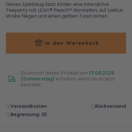
Dieses Spielzeug lässt Kinder eine interaktive
Teeparty mit LEGO® Peach™ darstellen, auf Lakitus
Wolke fliegen und einen gelben Toad retten.
In den Warenkorb
Du kannst dieses Produkt am
13.08.2026
(Donnerstag)
erhalten, wenn du es jetzt
bestellst
Versandkosten
Rückversand
Begrenzung: 30