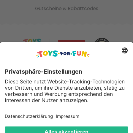
Gutscheine & Rabattcodes
Sicher bezahlen mit:
Alle genannten Produkte und Logos sind eingetragene
Warenzeichen der jeweiligen Hersteller.