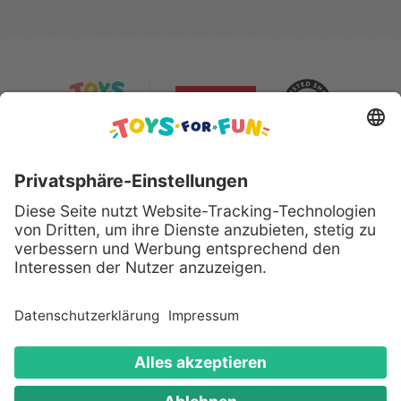
Sicher bezahlen mit:
Alle genannten Produkte und Logos sind eingetragene
Warenzeichen der jeweiligen Hersteller.
Copyright © 2008 - 2026 Toys for Fun GmbH - Alle
Rechte vorbehalten