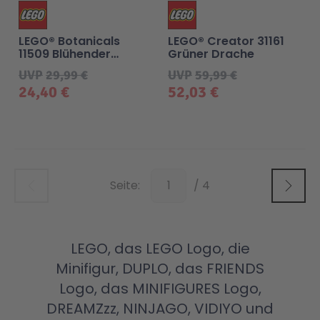
LEGO® Botanicals
LEGO® Creator 31161
11509 Blühender
Grüner Drache
Kaktus
UVP
29,99 €
UVP
59,99 €
24,40 €
52,03 €
Unten
Seite:
/ 4
LEGO, das LEGO Logo, die
Minifigur, DUPLO, das FRIENDS
Logo, das MINIFIGURES Logo,
DREAMZzz, NINJAGO, VIDIYO und