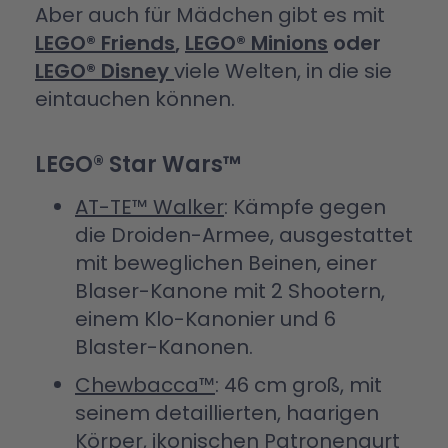
Aber auch für Mädchen gibt es mit
LEGO® Friends
,
LEGO® Minions
oder
LEGO® Disney
viele Welten, in die sie
eintauchen können.
LEGO® Star Wars™
AT-TE™ Walker
: Kämpfe gegen
die Droiden-Armee, ausgestattet
mit beweglichen Beinen, einer
Blaser-Kanone mit 2 Shootern,
einem Klo-Kanonier und 6
Blaster-Kanonen.
Chewbacca™
: 46 cm groß, mit
seinem detaillierten, haarigen
Körper, ikonischen Patronengurt