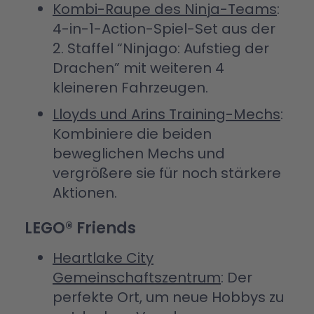
Kombi-Raupe des Ninja-Teams
:
4-in-1-Action-Spiel-Set aus der
2. Staffel “Ninjago: Aufstieg der
Drachen” mit weiteren 4
kleineren Fahrzeugen.
Lloyds und Arins Training-Mechs
:
Kombiniere die beiden
beweglichen Mechs und
vergrößere sie für noch stärkere
Aktionen.
LEGO® Friends
Heartlake City
Gemeinschaftszentrum
: Der
perfekte Ort, um neue Hobbys zu