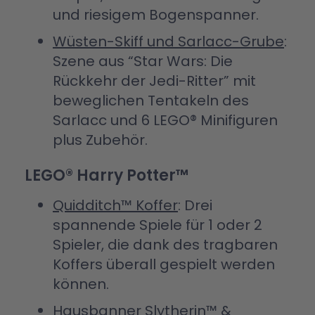
und riesigem Bogenspanner.
Wüsten-Skiff und Sarlacc-Grube
:
Szene aus “Star Wars: Die
Rückkehr der Jedi-Ritter” mit
beweglichen Tentakeln des
Sarlacc und 6 LEGO® Minifiguren
plus Zubehör.
LEGO® Harry Potter™
Quidditch™ Koffer
: Drei
spannende Spiele für 1 oder 2
Spieler, die dank des tragbaren
Koffers überall gespielt werden
können.
Hausbanner Slytherin™
&