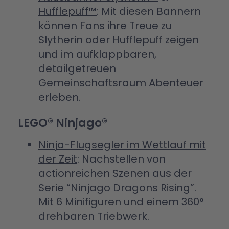
Hufflepuff™
: Mit diesen Bannern
können Fans ihre Treue zu
Slytherin oder Hufflepuff zeigen
und im aufklappbaren,
detailgetreuen
Gemeinschaftsraum Abenteuer
erleben.
LEGO® Ninjago®
Ninja-Flugsegler im Wettlauf mit
der Zeit
: Nachstellen von
actionreichen Szenen aus der
Serie “Ninjago Dragons Rising”.
Mit 6 Minifiguren und einem 360°
drehbaren Triebwerk.