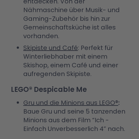
entdecken. Von der
Nähmaschine über Musik- und
Gaming-Zubehör bis hin zur
Gemeinschaftsküche ist alles
vorhanden.
Skipiste und Café
: Perfekt für
Winterliebhaber mit einem
Skishop, einem Café und einer
aufregenden Skipiste.
LEGO® Despicable Me
Gru und die Minions aus LEGO®
:
Baue Gru und seine 5 tanzenden
Minions aus dem Film “Ich -
Einfach Unverbesserlich 4” nach.