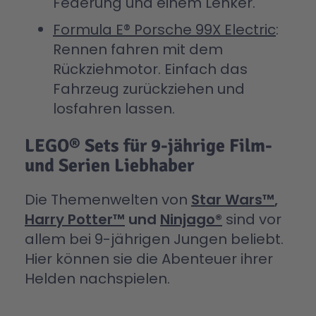
Federung und einem Lenker.
Formula E® Porsche 99X Electric
:
Rennen fahren mit dem
Rückziehmotor. Einfach das
Fahrzeug zurückziehen und
losfahren lassen.
LEGO® Sets für 9-jährige Film-
und Serien Liebhaber
Die Themenwelten von
Star Wars™
,
Harry Potter™
und
Ninjago®
sind vor
allem bei 9-jährigen Jungen beliebt.
Hier können sie die Abenteuer ihrer
Helden nachspielen.