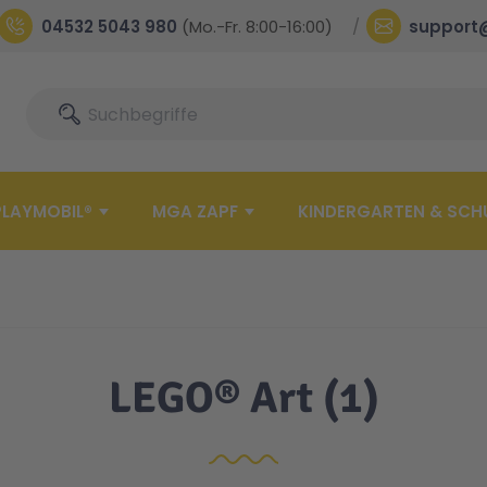
04532 5043 980
(Mo.-Fr. 8:00-16:00)
support
Suche
Suche
PLAYMOBIL®
MGA ZAPF
KINDERGARTEN & SCH
LEGO® Art
(1)