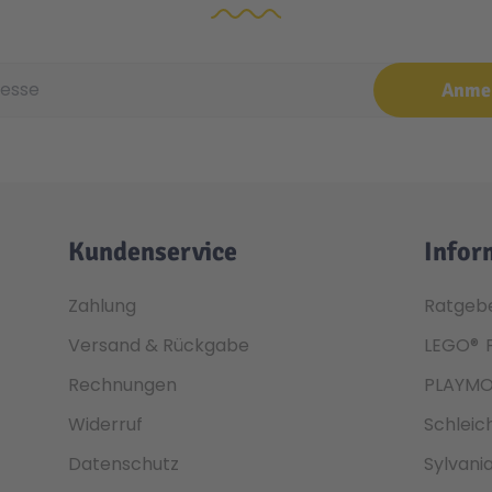
e
Anme
Kundenservice
Infor
Zahlung
Ratgeb
Versand & Rückgabe
LEGO®
Rechnungen
PLAYMO
Widerruf
Schleic
Datenschutz
Sylvani