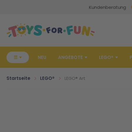
Kundenberatung
Zur Startseite
☰
NEU
ANGEBOTE
LEGO®
Startseite
LEGO®
LEGO® Art