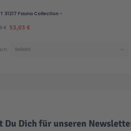
T 31217 Fauna Collection -
53,03 €
9 €
Unten
ach:
t Du Dich für unseren Newslett