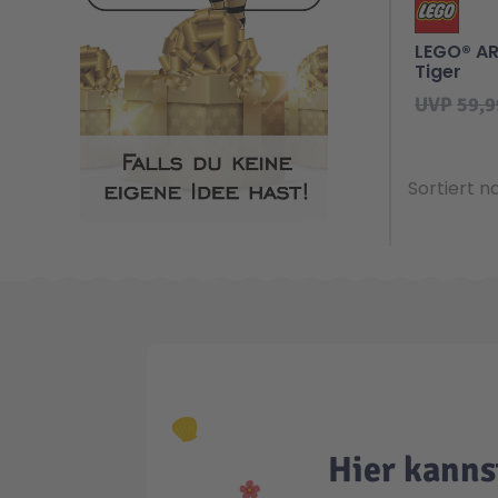
LEGO® AR
Tiger
UVP
59,9
Sortiert n
Hier kanns