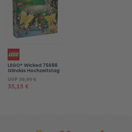
LEGO® Wicked 75688
Glindas Hochzeitstag
UVP
39,99 €
35,15 €