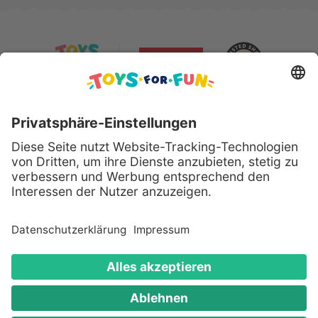
Sicher bezahlen mit:
Alle genannten Produkte und Logos sind eingetragene
Warenzeichen der jeweiligen Hersteller.
Copyright © 2008 - 2026 Toys for Fun GmbH - Alle
Rechte vorbehalten