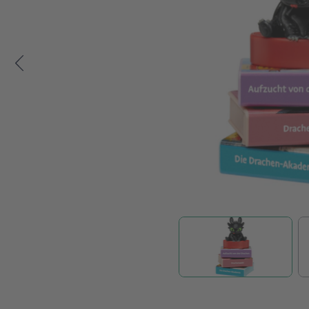
Zum Anfang der Bildgalerie springen