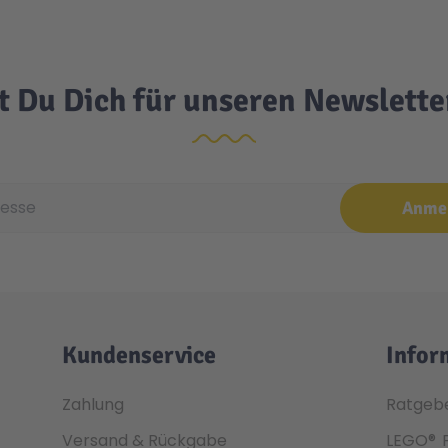
t Du Dich für unseren Newslett
e
Anme
Kundenservice
Infor
Zahlung
Ratgeb
Versand & Rückgabe
LEGO®