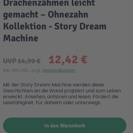
Drachenzähmen leicht
gemacht – Ohnezahn
Kollektion - Story Dream
Machine
12,42 €
UVP
14,99 €
Inkl. 19% USt., zzgl.
Versandkosten
Mit der Story Dream Machine werden diese
Geschichten an die Wand projiziert und zum Leben
erweckt. Ansehen, anhören und lesen. Fördert die
Lesefähigkeit. Für daheim oder unterwegs.
In den Warenkorb