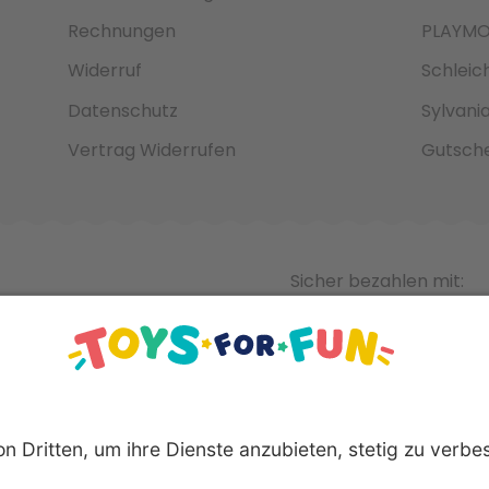
Rechnungen
PLAYMO
Widerruf
Schleic
Datenschutz
Sylvani
Vertrag Widerrufen
Gutsche
Sicher bezahlen mit: