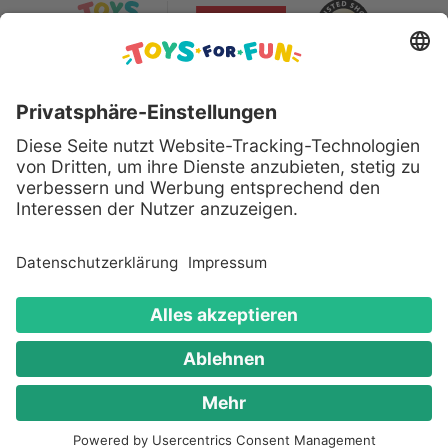
Sicher bezahlen mit:
Alle genannten Produkte und Logos sind eingetragene
Warenzeichen der jeweiligen Hersteller.
Copyright © 2008 - 2026 Toys for Fun GmbH - Alle
Rechte vorbehalten