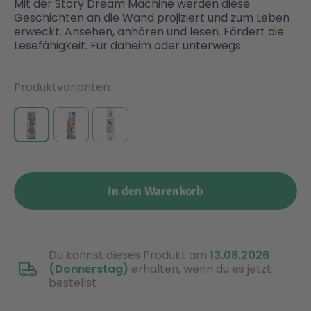
Mit der Story Dream Machine werden diese
Geschichten an die Wand projiziert und zum Leben
erweckt. Ansehen, anhören und lesen. Fördert die
Malen & Zeichnen
Marvel™ Super Heroes
Knights
Lesefähigkeit. Für daheim oder unterwegs.
Minecraft™
NOVELMORE
Produktvarianten
Minifiguren
Sports Action
NINJAGO®
VW
In den Warenkorb
Speed Champions
Wiltopia
Star Wars™
Aktion
Du kannst dieses Produkt am
13.08.2026
(Donnerstag)
erhalten, wenn du es jetzt
bestellst
Super Mario
Cars