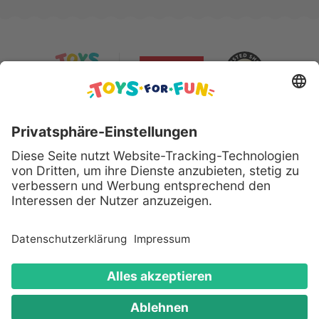
Sicher bezahlen mit:
Alle genannten Produkte und Logos sind eingetragene
Warenzeichen der jeweiligen Hersteller.
Copyright © 2008 - 2026 Toys for Fun GmbH - Alle
Rechte vorbehalten